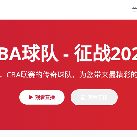
首
BA球队 - 征战20
，CBA联赛的传奇球队，为您带来最精彩
观看直播
赛程安排