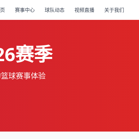
页
赛事中心
球队动态
视频直播
关于我们
26赛季
的篮球赛事体验