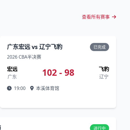
查看所有赛事
广东宏远 vs 辽宁飞豹
已完成
2026 CBA半决赛
宏远
飞豹
102 - 98
广东
辽宁
19:00
本溪体育馆
狮
进行中