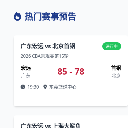
热门赛事预告
广东宏远 vs 北京首钢
进行中
2026 CBA常规赛第15轮
宏远
首钢
85 - 78
广东
北京
19:30
东莞篮球中心
广东宏远 vs 上海大鲨鱼