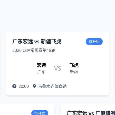
广东宏远 vs 新疆飞虎
待开始
2026 CBA常规赛第18轮
宏远
飞虎
VS
广东
新疆
20:00
乌鲁木齐体育馆
广东宏远 vs 广厦雄
待开始