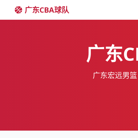
广东CBA球队
广东C
广东宏远男篮