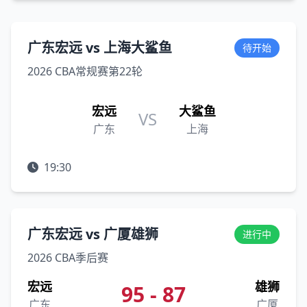
广东宏远 vs 上海大鲨鱼
待开始
2026 CBA常规赛第22轮
宏远
大鲨鱼
VS
广东
上海
19:30
广东宏远 vs 广厦雄狮
进行中
2026 CBA季后赛
宏远
雄狮
95 - 87
广东
广厦