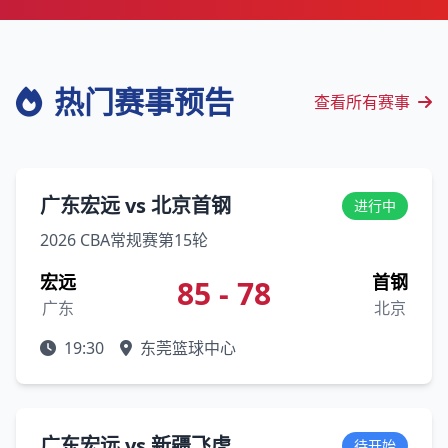
热门赛事预告
查看所有赛事
广东宏远 vs 北京首钢
进行中
2026 CBA常规赛第15轮
宏远
首钢
85 - 78
广东
北京
19:30
东莞篮球中心
广东宏远 vs 新疆飞虎
待开始