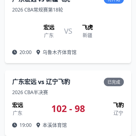
2026 CBA常规赛第18轮
宏远
飞虎
VS
广东
新疆
20:00
乌鲁木齐体育馆
广东宏远 vs 辽宁飞豹
已完成
2026 CBA半决赛
宏远
飞豹
102 - 98
广东
辽宁
19:00
本溪体育馆