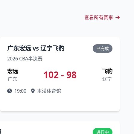
查看所有赛事
广东宏远 vs 辽宁飞豹
已完成
2026 CBA半决赛
宏远
飞豹
102 - 98
广东
辽宁
19:00
本溪体育馆
狮
进行中