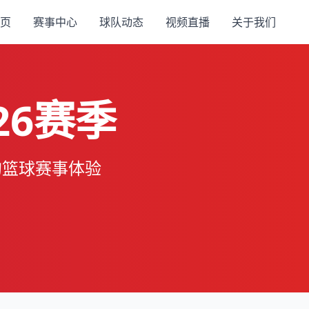
页
赛事中心
球队动态
视频直播
关于我们
26赛季
的篮球赛事体验