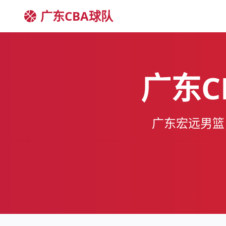
广东CBA球队
广东C
广东宏远男篮