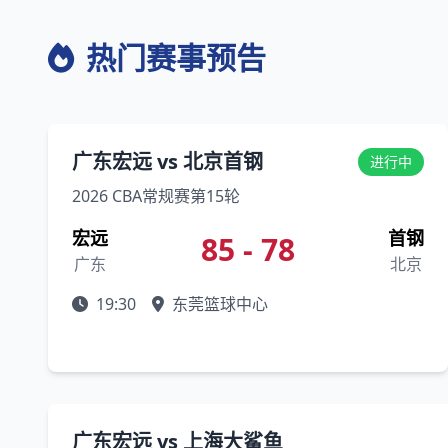
热门赛事预告
广东宏远 vs 北京首钢
进行中
2026 CBA常规赛第15轮
宏远
首钢
85 - 78
广东
北京
19:30
东莞篮球中心
广东宏远 vs 上海大鲨鱼