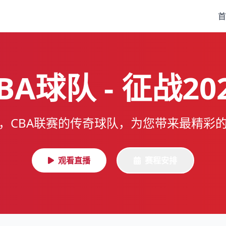
首
BA球队 - 征战20
，CBA联赛的传奇球队，为您带来最精彩
观看直播
赛程安排