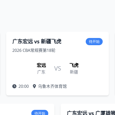
广东宏远 vs 新疆飞虎
待开始
2026 CBA常规赛第18轮
宏远
飞虎
VS
广东
新疆
20:00
乌鲁木齐体育馆
广东宏远 vs 广厦雄
待开始